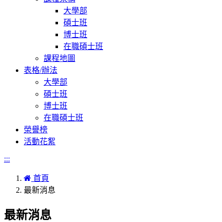
大學部
碩士班
博士班
在職碩士班
課程地圖
表格/辦法
大學部
碩士班
博士班
在職碩士班
榮譽榜
活動花絮
:::
首頁
最新消息
最新消息