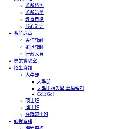
系所特色
系所沿革
教育目標
核心能力
系所成員
專任教師
離退教師
行政人員
專業實驗室
招生資訊
大學部
大學部
大學申請入學-準備指引
ColleGo!
碩士班
博士班
在職碩士班
課程資訊
課程架構