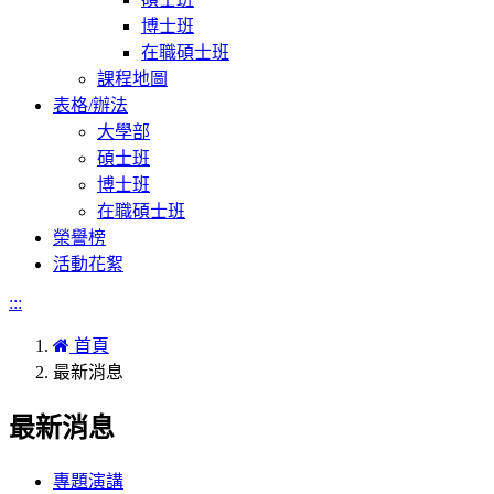
博士班
在職碩士班
課程地圖
表格/辦法
大學部
碩士班
博士班
在職碩士班
榮譽榜
活動花絮
:::
首頁
最新消息
最新消息
專題演講