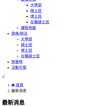
大學部
碩士班
博士班
在職碩士班
課程地圖
表格/辦法
大學部
碩士班
博士班
在職碩士班
榮譽榜
活動花絮
:::
首頁
最新消息
最新消息