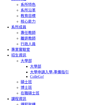
系所特色
系所沿革
教育目標
核心能力
系所成員
專任教師
離退教師
行政人員
專業實驗室
招生資訊
大學部
大學部
大學申請入學-準備指引
ColleGo!
碩士班
博士班
在職碩士班
課程資訊
課程架構