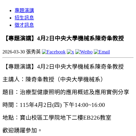
專題演講
招生訊息
徵才訊息
【專題演講】4月2日中央大學機械系陳奇夆教授
2026-03-30
張秀英
【專題演講】
4
月2日
中央大學機械系
陳奇夆教授
主講人：
陳奇夆教授
（
中央大學機械系
）
題目：
治療型健康照明的應用概述及應用實例分享
時間：
115
年4月2日
(
四) 下午14:00~16:00
地點：寶山校區工學院地下二樓EB226教室
歡迎踴躍參加。