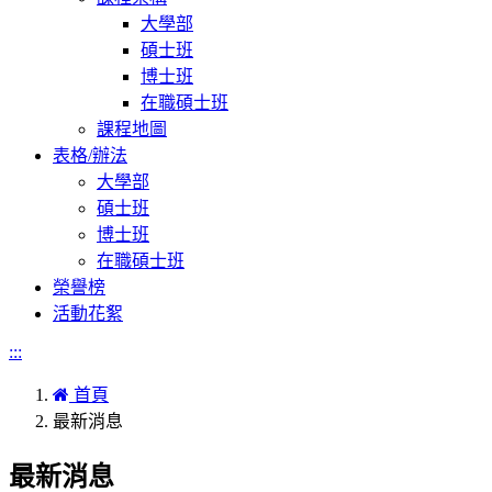
大學部
碩士班
博士班
在職碩士班
課程地圖
表格/辦法
大學部
碩士班
博士班
在職碩士班
榮譽榜
活動花絮
:::
首頁
最新消息
最新消息