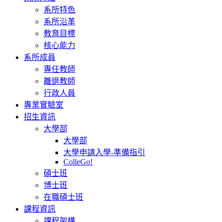
系所特色
系所沿革
教育目標
核心能力
系所成員
專任教師
離退教師
行政人員
專業實驗室
招生資訊
大學部
大學部
大學申請入學-準備指引
ColleGo!
碩士班
博士班
在職碩士班
課程資訊
課程架構