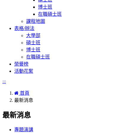
博士班
在職碩士班
課程地圖
表格/辦法
大學部
碩士班
博士班
在職碩士班
榮譽榜
活動花絮
:::
首頁
最新消息
最新消息
專題演講