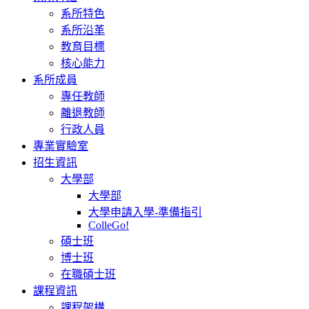
系所特色
系所沿革
教育目標
核心能力
系所成員
專任教師
離退教師
行政人員
專業實驗室
招生資訊
大學部
大學部
大學申請入學-準備指引
ColleGo!
碩士班
博士班
在職碩士班
課程資訊
課程架構