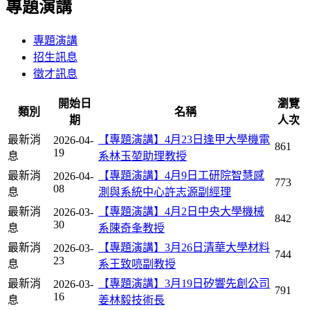
專題演講
專題演講
招生訊息
徵才訊息
開始日
瀏覽
類別
名稱
期
人次
最新消
【專題演講】4月23日逢甲大學機電
2026-04-
861
19
息
系林玉堃助理教授
最新消
【專題演講】4月9日工研院智慧感
2026-04-
773
08
息
測與系統中心許志源副經理
最新消
【專題演講】4月2日中央大學機械
2026-03-
842
30
息
系陳奇夆教授
最新消
【專題演講】3月26日清華大學材料
2026-03-
744
23
息
系王致喨副教授
最新消
【專題演講】3月19日矽響先創公司
2026-03-
791
16
息
姜林毅技術長