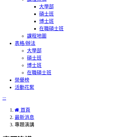
大學部
碩士班
博士班
在職碩士班
課程地圖
表格/辦法
大學部
碩士班
博士班
在職碩士班
榮譽榜
活動花絮
:::
首頁
最新消息
專題演講