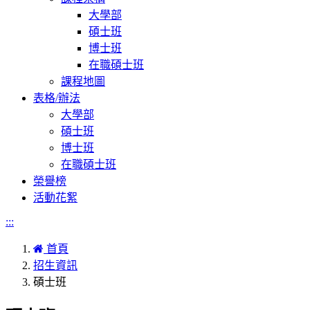
大學部
碩士班
博士班
在職碩士班
課程地圖
表格/辦法
大學部
碩士班
博士班
在職碩士班
榮譽榜
活動花絮
:::
首頁
招生資訊
碩士班