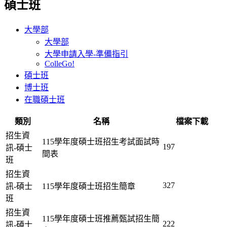
碩士班
大學部
大學部
大學申請入學-準備指引
ColleGo!
碩士班
博士班
在職碩士班
類別
名稱
檔案下載
招生資
115學年度碩士班招生考試面試時
197
訊-碩士
間表
班
招生資
327
訊-碩士
115學年度碩士班招生簡章
班
招生資
115學年度碩士班推薦甄試招生簡
222
訊-碩士