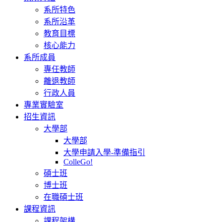
系所特色
系所沿革
教育目標
核心能力
系所成員
專任教師
離退教師
行政人員
專業實驗室
招生資訊
大學部
大學部
大學申請入學-準備指引
ColleGo!
碩士班
博士班
在職碩士班
課程資訊
課程架構