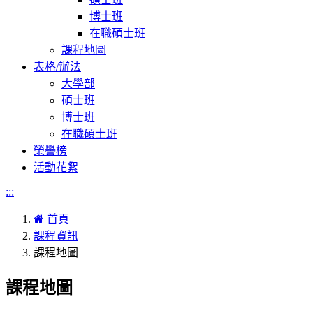
博士班
在職碩士班
課程地圖
表格/辦法
大學部
碩士班
博士班
在職碩士班
榮譽榜
活動花絮
:::
首頁
課程資訊
課程地圖
課程地圖