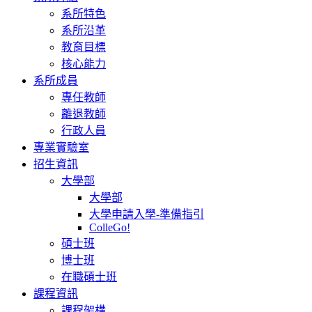
系所特色
系所沿革
教育目標
核心能力
系所成員
專任教師
離退教師
行政人員
專業實驗室
招生資訊
大學部
大學部
大學申請入學-準備指引
ColleGo!
碩士班
博士班
在職碩士班
課程資訊
課程架構