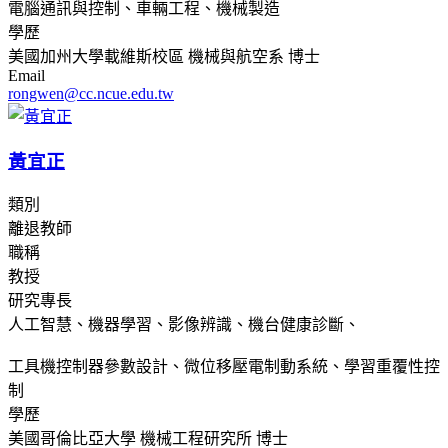
電腦通訊與控制、車輛工程、機械製造
學歷
美國加州大學載維斯校區 機械與航空系 博士
Email
rongwen@cc.ncue.edu.tw
黃宜正
類別
離退教師
職稱
教授
研究專長
人工智慧、機器學習、影像辨識、機台健康診斷、
工具機控制器參數設計、微位移壓電制動系統、學習重覆性控
制
學歷
美國哥倫比亞大學 機械工程研究所 博士