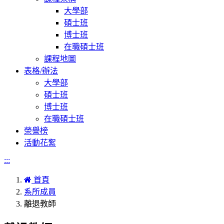
大學部
碩士班
博士班
在職碩士班
課程地圖
表格/辦法
大學部
碩士班
博士班
在職碩士班
榮譽榜
活動花絮
:::
首頁
系所成員
離退教師