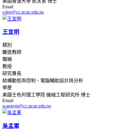
美國普渡大學 航太系 博士
Email
cslee@cc.ncue.edu.tw
王宜明
類別
離退教師
職稱
教授
研究專長
結構動態與控制、電腦輔助設計與分析
學歷
美國壬色列理工學院 機械工程研究所 博士
Email
wangym@cc.ncue.edu.tw
吳孟軍