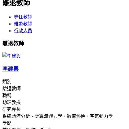
離退教師
專任教師
離退教師
行政人員
離退教師
李建興
類別
離退教師
職稱
助理教授
研究專長
系統熱流分析、計算流體力學、數值熱傳、空氣動力學
學歷